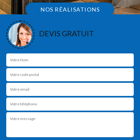
NOS RÉALISATIONS
DEVIS GRATUIT