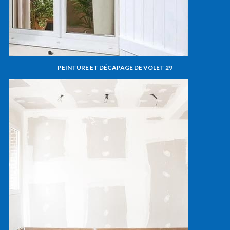
PEINTURE ET DÉCAPAGE DE VOLET 29