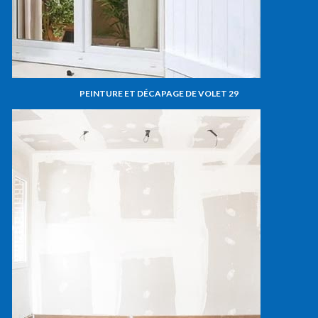
PEINTURE ET DÉCAPAGE DE VOLET 29