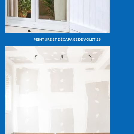
PEINTURE ET DÉCAPAGE DE VOLET 29