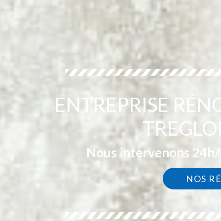
ENTREPRISE RÉN
TREGLO
Nous intervenons 24h/2
NOS R