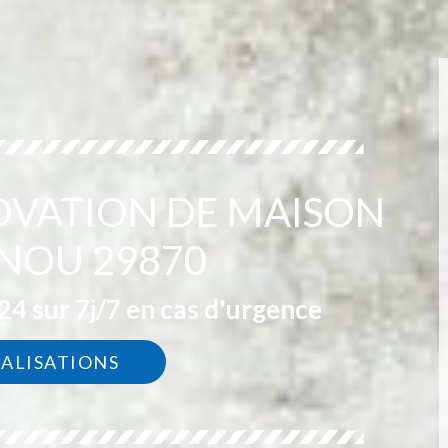
OVATION DE MAISON
NOU 29870
4 sur 7j/7 en cas d'urgence
ÉALISATIONS