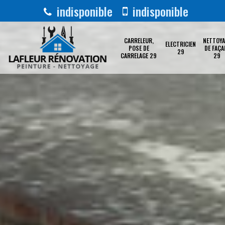
indisponible
indisponible
CARRELEUR,
NETTOYA
ELECTRICIEN
POSE DE
DE FAÇA
29
CARRELAGE 29
29