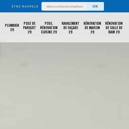
ÊTRE RAPPELÉ
POSE DE
POSE,
RAVALEMENT
RÉNOVATION
RÉNOVATION
PLOMBIER
PARQUET
RÉNOVATION
DE FAÇADE
DE MAISON
DE SALLE DE
29
29
CUISINE 29
29
29
BAIN 29