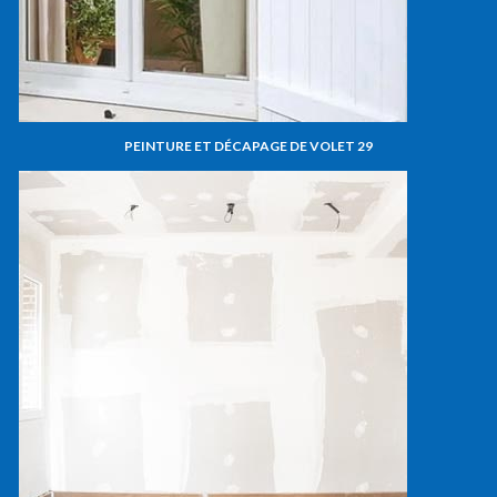
PEINTURE ET DÉCAPAGE DE VOLET 29