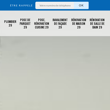
ÊTRE RAPPELÉ
POSE DE
POSE,
RAVALEMENT
RÉNOVATION
RÉNOVATION
PLOMBIER
PARQUET
RÉNOVATION
DE FAÇADE
DE MAISON
DE SALLE DE
29
29
CUISINE 29
29
29
BAIN 29