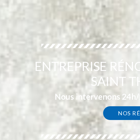
ENTREPRISE RÉN
SAINT T
Nous intervenons 24h/2
NOS R