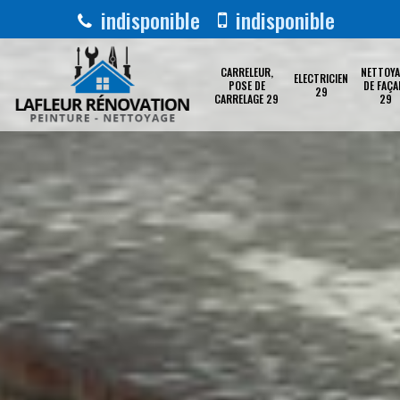
indisponible
indisponible
CARRELEUR,
NETTOYA
ELECTRICIEN
POSE DE
DE FAÇA
29
CARRELAGE 29
29