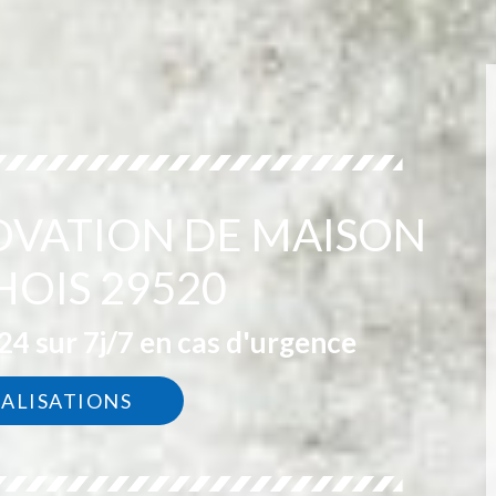
OVATION DE MAISON
HOIS 29520
4 sur 7j/7 en cas d'urgence
ÉALISATIONS