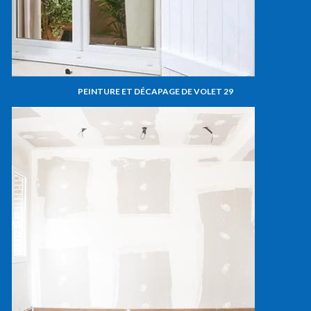
PEINTURE ET DÉCAPAGE DE VOLET 29