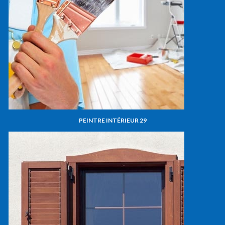
PEINTRE INTÉRIEUR 29