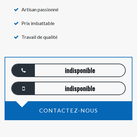
Artisan passionné
Prix imbattable
Travail de qualité
indisponible
indisponible
CONTACTEZ-NOUS