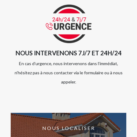
NOUS INTERVENONS 7J/7 ET 24H/24
En cas d’urgence, nous intervenons dans l’immédiat,
n’hésitez pas à nous contacter via le formulaire ou à nous
appeler.
NOUS LOCALISER