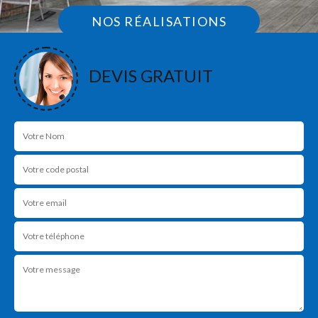
NOS RÉALISATIONS
DEVIS GRATUIT