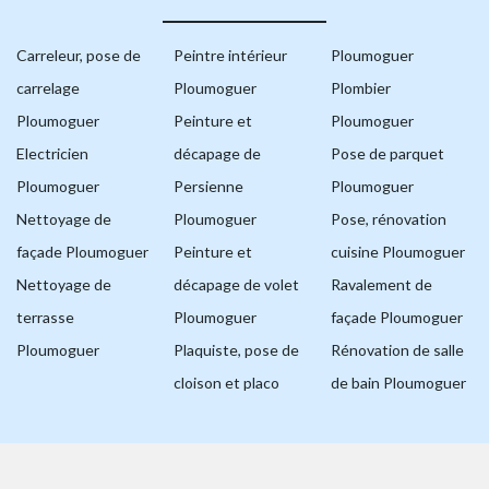
Carreleur, pose de
Peintre intérieur
Ploumoguer
carrelage
Ploumoguer
Plombier
Ploumoguer
Peinture et
Ploumoguer
Electricien
décapage de
Pose de parquet
Ploumoguer
Persienne
Ploumoguer
Nettoyage de
Ploumoguer
Pose, rénovation
façade Ploumoguer
Peinture et
cuisine Ploumoguer
Nettoyage de
décapage de volet
Ravalement de
terrasse
Ploumoguer
façade Ploumoguer
Ploumoguer
Plaquiste, pose de
Rénovation de salle
cloison et placo
de bain Ploumoguer