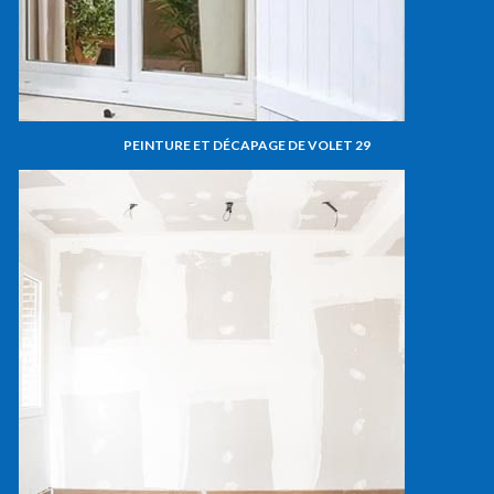
PEINTURE ET DÉCAPAGE DE VOLET 29