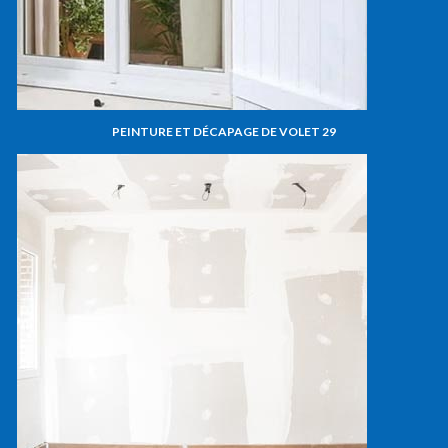
PEINTURE ET DÉCAPAGE DE VOLET 29