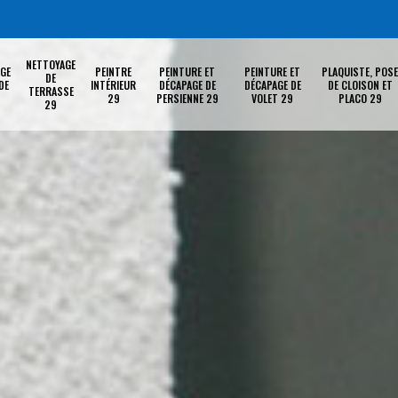
NETTOYAGE
GE
PEINTRE
PEINTURE ET
PEINTURE ET
PLAQUISTE, POSE
DE
DE
INTÉRIEUR
DÉCAPAGE DE
DÉCAPAGE DE
DE CLOISON ET
TERRASSE
29
PERSIENNE 29
VOLET 29
PLACO 29
29