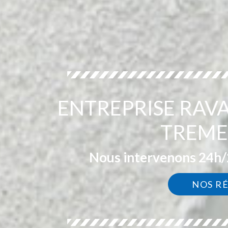
ENTREPRISE RAV
TREME
Nous intervenons 24h/2
NOS R