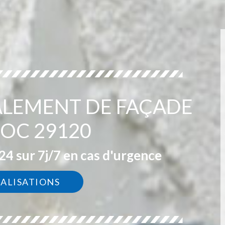
ALEMENT DE FAÇADE
OC 29120
4 sur 7j/7 en cas d'urgence
ÉALISATIONS