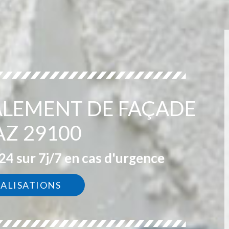
ALEMENT DE FAÇADE
AZ 29100
4 sur 7j/7 en cas d'urgence
ÉALISATIONS