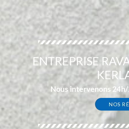
ENTREPRISE RAV
KERL
Nous intervenons 24h/2
NOS R