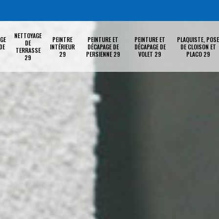
NETTOYAGE
GE
PEINTRE
PEINTURE ET
PEINTURE ET
PLAQUISTE, POSE
DE
DE
INTÉRIEUR
DÉCAPAGE DE
DÉCAPAGE DE
DE CLOISON ET
TERRASSE
29
PERSIENNE 29
VOLET 29
PLACO 29
29