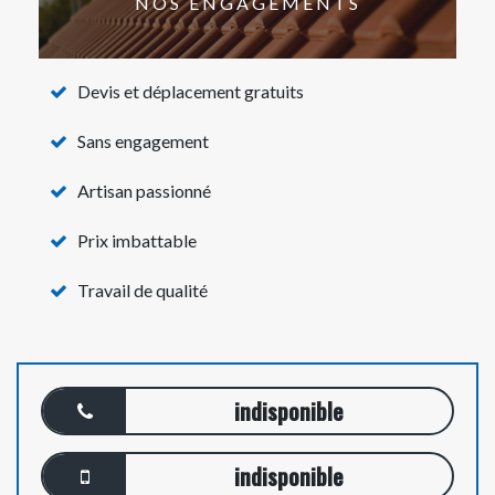
NOS ENGAGEMENTS
Devis et déplacement gratuits
Sans engagement
Artisan passionné
Prix imbattable
Travail de qualité
indisponible
indisponible