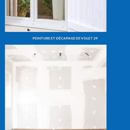
PEINTURE ET DÉCAPAGE DE VOLET 29