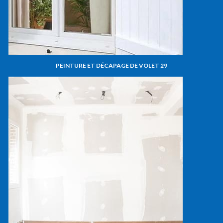
PEINTURE ET DÉCAPAGE DE VOLET 29