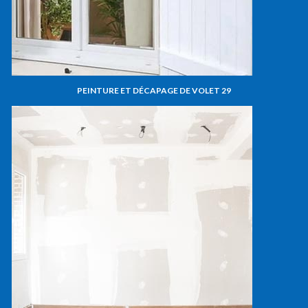
PEINTURE ET DÉCAPAGE DE VOLET 29