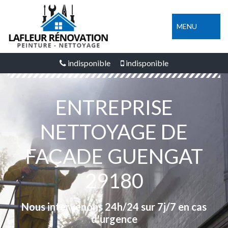
MENU
indisponible
indisponible
ENTREPRISE
NETTOYAGE DE
FAÇADE GUENGAT
29180
Nous intervenons 24h/24 sur 7j/7 en cas
d'urgence