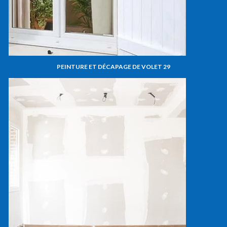
PEINTURE ET DÉCAPAGE DE VOLET 29