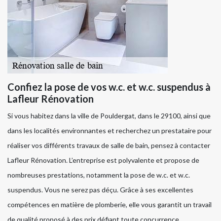
Confiez la pose de vos w.c. et w.c. suspendus à
Lafleur Rénovation
Si vous habitez dans la ville de Pouldergat, dans le 29100, ainsi que
dans les localités environnantes et recherchez un prestataire pour
réaliser vos différents travaux de salle de bain, pensez à contacter
Lafleur Rénovation. L’entreprise est polyvalente et propose de
nombreuses prestations, notamment la pose de w.c. et w.c.
suspendus. Vous ne serez pas déçu. Grâce à ses excellentes
compétences en matière de plomberie, elle vous garantit un travail
de qualité proposé à des prix défiant toute concurrence.