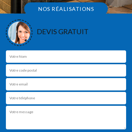
NOS RÉALISATIONS
DEVIS GRATUIT