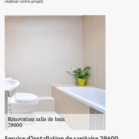
réaliser votre projet.
Service d’installation de sanitaire 29600