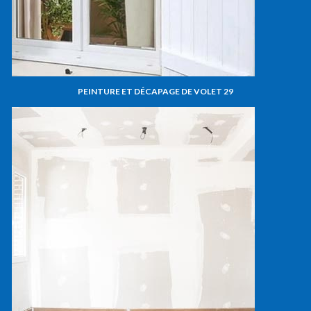
PEINTURE ET DÉCAPAGE DE VOLET 29