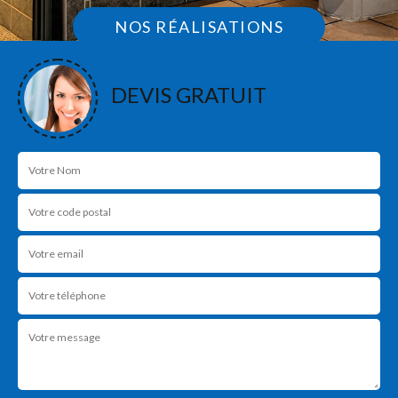
NOS RÉALISATIONS
DEVIS GRATUIT