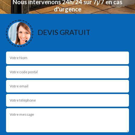
Nous intervenons 24h/24 sur 7j/7 en cas
d'urgence
NOS RÉALISATIONS
DEVIS GRATUIT