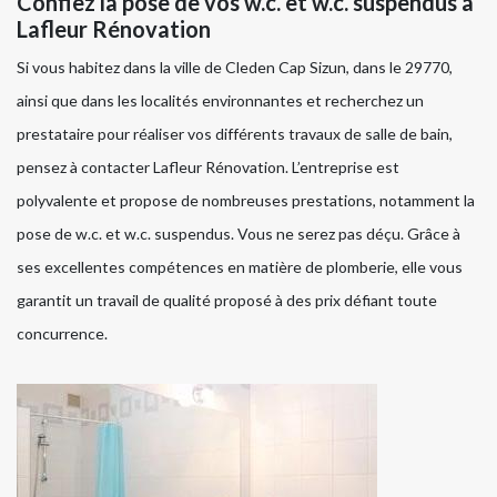
Confiez la pose de vos w.c. et w.c. suspendus à
Lafleur Rénovation
Si vous habitez dans la ville de Cleden Cap Sizun, dans le 29770,
ainsi que dans les localités environnantes et recherchez un
prestataire pour réaliser vos différents travaux de salle de bain,
pensez à contacter Lafleur Rénovation. L’entreprise est
polyvalente et propose de nombreuses prestations, notamment la
pose de w.c. et w.c. suspendus. Vous ne serez pas déçu. Grâce à
ses excellentes compétences en matière de plomberie, elle vous
garantit un travail de qualité proposé à des prix défiant toute
concurrence.