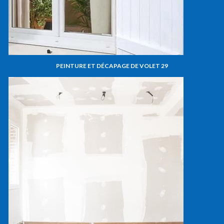
PEINTURE ET DÉCAPAGE DE VOLET 29