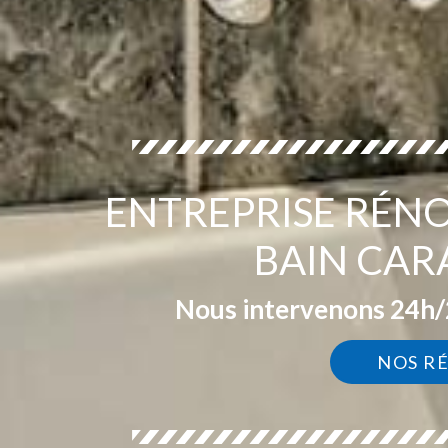
ENTREPRISE RÉNO
BAIN CAR
Nous intervenons 24h/2
NOS R