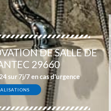
VATION DE SALLE DE
ANTEC 29660
4 sur 7j/7 en cas d'urgence
ÉALISATIONS