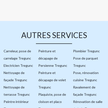
AUTRES SERVICES
Carreleur, pose de
Peinture et
Plombier Tregunc
carrelage Tregunc
décapage de
Pose de parquet
Electricien Tregunc
Persienne Tregunc
Tregunc
Nettoyage de
Peinture et
Pose, rénovation
façade Tregunc
décapage de volet
cuisine Tregunc
Nettoyage de
Tregunc
Ravalement de
terrasse Tregunc
Plaquiste, pose de
façade Tregunc
Peintre intérieur
cloison et placo
Rénovation de salle