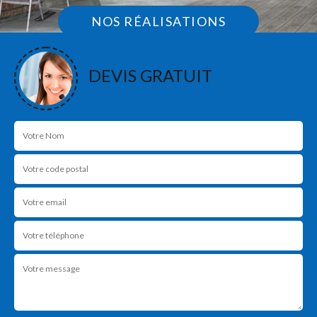
NOS RÉALISATIONS
DEVIS GRATUIT