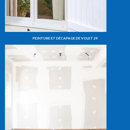
PEINTURE ET DÉCAPAGE DE VOLET 29