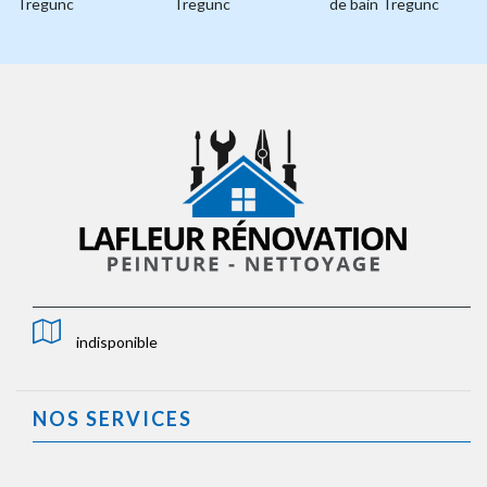
Tregunc
Tregunc
de bain Tregunc
indisponible
NOS SERVICES