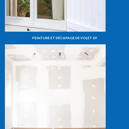
PEINTURE ET DÉCAPAGE DE VOLET 29