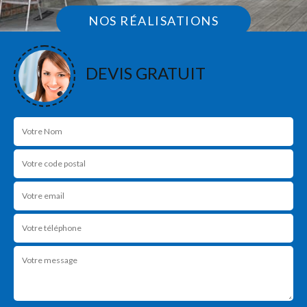
NOS RÉALISATIONS
DEVIS GRATUIT