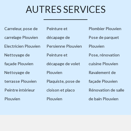
AUTRES SERVICES
Carreleur, pose de
Peinture et
Plombier Plouvien
carrelage Plouvien
décapage de
Pose de parquet
Electricien Plouvien
Persienne Plouvien
Plouvien
Nettoyage de
Peinture et
Pose, rénovation
façade Plouvien
décapage de volet
cuisine Plouvien
Nettoyage de
Plouvien
Ravalement de
terrasse Plouvien
Plaquiste, pose de
façade Plouvien
Peintre intérieur
cloison et placo
Rénovation de salle
Plouvien
Plouvien
de bain Plouvien