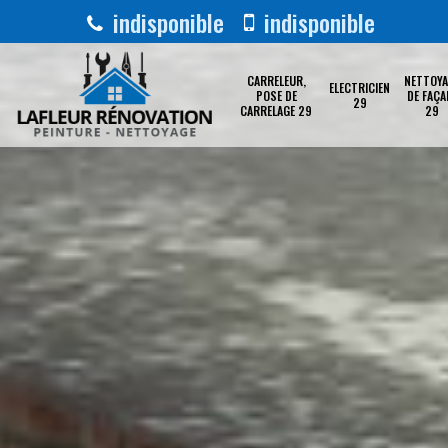
indisponible
indisponible
CARRELEUR,
NETTOYA
ELECTRICIEN
POSE DE
DE FAÇA
29
CARRELAGE 29
29