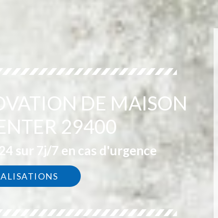
OVATION DE MAISON
NTER 29400
4 sur 7j/7 en cas d'urgence
ÉALISATIONS