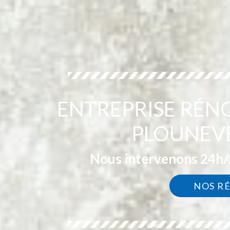
ENTREPRISE RÉN
PLOUNEVE
Nous intervenons 24h/2
NOS R