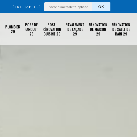
ÊTRE RAPPELÉ
POSE DE
POSE,
RAVALEMENT
RÉNOVATION
RÉNOVATION
PLOMBIER
PARQUET
RÉNOVATION
DE FAÇADE
DE MAISON
DE SALLE DE
29
29
CUISINE 29
29
29
BAIN 29