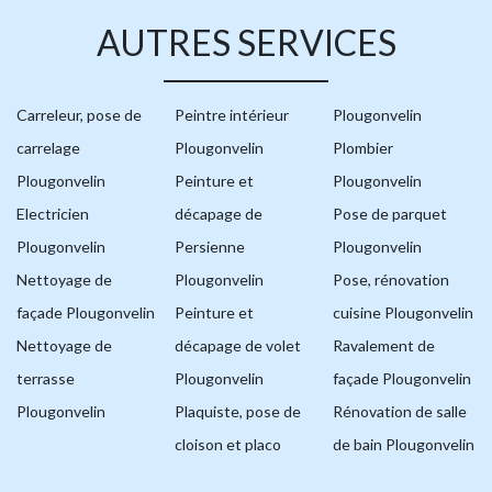
AUTRES SERVICES
Carreleur, pose de
Peintre intérieur
Plougonvelin
carrelage
Plougonvelin
Plombier
Plougonvelin
Peinture et
Plougonvelin
Electricien
décapage de
Pose de parquet
Plougonvelin
Persienne
Plougonvelin
Nettoyage de
Plougonvelin
Pose, rénovation
façade Plougonvelin
Peinture et
cuisine Plougonvelin
Nettoyage de
décapage de volet
Ravalement de
terrasse
Plougonvelin
façade Plougonvelin
Plougonvelin
Plaquiste, pose de
Rénovation de salle
cloison et placo
de bain Plougonvelin