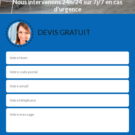
Nous intervenons 24h/24 sur 7j/7 en cas
d'urgence
NOS RÉALISATIONS
DEVIS GRATUIT