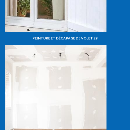
PEINTURE ET DÉCAPAGE DE VOLET 29