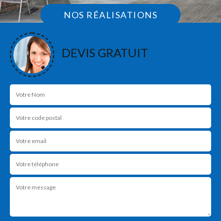
NOS RÉALISATIONS
DEVIS GRATUIT