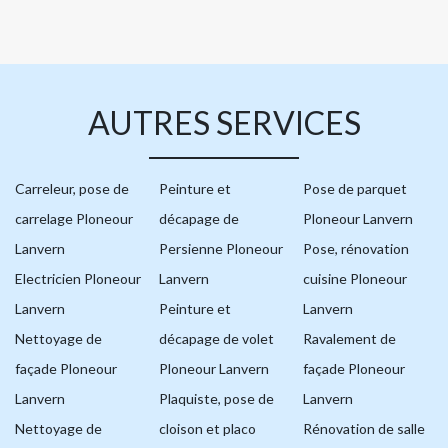
AUTRES SERVICES
Carreleur, pose de
Peinture et
Pose de parquet
carrelage Ploneour
décapage de
Ploneour Lanvern
Lanvern
Persienne Ploneour
Pose, rénovation
Electricien Ploneour
Lanvern
cuisine Ploneour
Lanvern
Peinture et
Lanvern
Nettoyage de
décapage de volet
Ravalement de
façade Ploneour
Ploneour Lanvern
façade Ploneour
Lanvern
Plaquiste, pose de
Lanvern
Nettoyage de
cloison et placo
Rénovation de salle