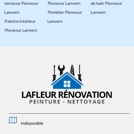
terrasse Ploneour
Ploneour Lanvern
de bain Ploneour
Lanvern
Plombier Ploneour
Lanvern
Peintre intérieur
Lanvern
Ploneour Lanvern
indisponible