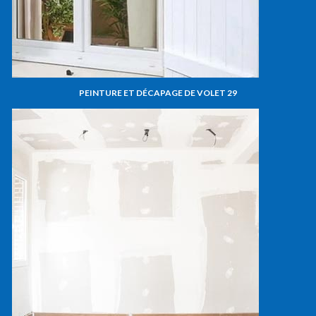
PEINTURE ET DÉCAPAGE DE VOLET 29