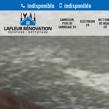
indisponible
indisponible
CARRELEUR,
NETTOYA
ELECTRICIEN
POSE DE
DE FAÇA
29
CARRELAGE 29
29