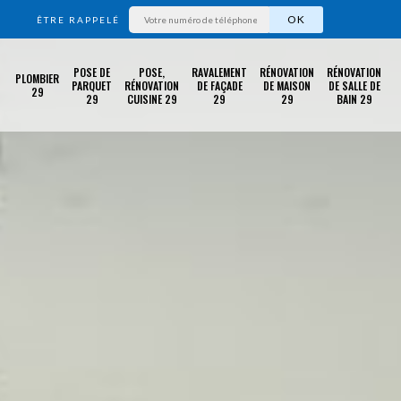
ÊTRE RAPPELÉ
POSE DE
POSE,
RAVALEMENT
RÉNOVATION
RÉNOVATION
PLOMBIER
PARQUET
RÉNOVATION
DE FAÇADE
DE MAISON
DE SALLE DE
29
29
CUISINE 29
29
29
BAIN 29