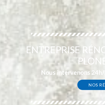
ENTREPRISE RÉN
PLONE
Nous intervenons 24h/2
NOS R