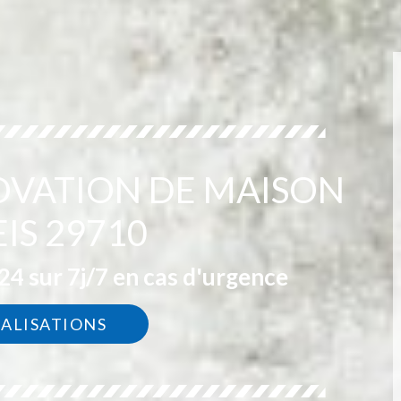
OVATION DE MAISON
IS 29710
4 sur 7j/7 en cas d'urgence
ÉALISATIONS