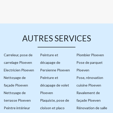
AUTRES SERVICES
Carreleur, pose de
Peinture et
Plombier Ploeven
carrelage Ploeven
décapage de
Pose de parquet
Electricien Ploeven
Persienne Ploeven
Ploeven
Nettoyage de
Peinture et
Pose, rénovation
façade Ploeven
décapage de volet
cuisine Ploeven
Nettoyage de
Ploeven
Ravalement de
terrasse Ploeven
Plaquiste, pose de
façade Ploeven
Peintre intérieur
cloison et placo
Rénovation de salle