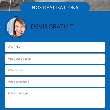
NOS RÉALISATIONS
DEVIS GRATUIT