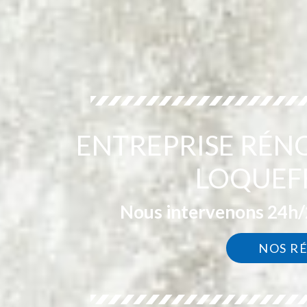
ENTREPRISE RÉN
LOQUEF
Nous intervenons 24h/2
NOS R