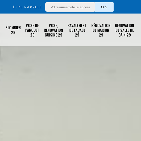
ÊTRE RAPPELÉ
POSE DE
POSE,
RAVALEMENT
RÉNOVATION
RÉNOVATION
PLOMBIER
PARQUET
RÉNOVATION
DE FAÇADE
DE MAISON
DE SALLE DE
29
29
CUISINE 29
29
29
BAIN 29