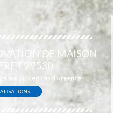
OVATION DE MAISON
FRET 29530
4 sur 7j/7 en cas d'urgence
ÉALISATIONS