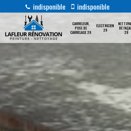
indisponible
indisponible
CARRELEUR,
NETTOYA
ELECTRICIEN
POSE DE
DE FAÇA
29
CARRELAGE 29
29