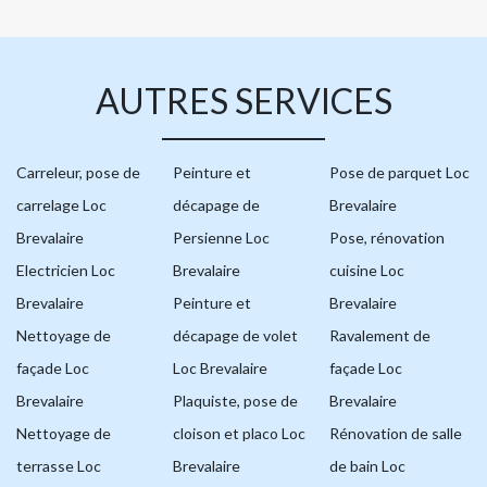
AUTRES SERVICES
Carreleur, pose de
Peinture et
Pose de parquet Loc
carrelage Loc
décapage de
Brevalaire
Brevalaire
Persienne Loc
Pose, rénovation
Electricien Loc
Brevalaire
cuisine Loc
Brevalaire
Peinture et
Brevalaire
Nettoyage de
décapage de volet
Ravalement de
façade Loc
Loc Brevalaire
façade Loc
Brevalaire
Plaquiste, pose de
Brevalaire
Nettoyage de
cloison et placo Loc
Rénovation de salle
terrasse Loc
Brevalaire
de bain Loc