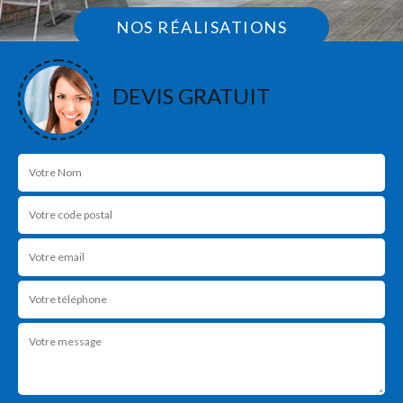
NOS RÉALISATIONS
DEVIS GRATUIT