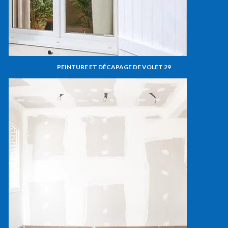
PEINTURE ET DÉCAPAGE DE VOLET 29