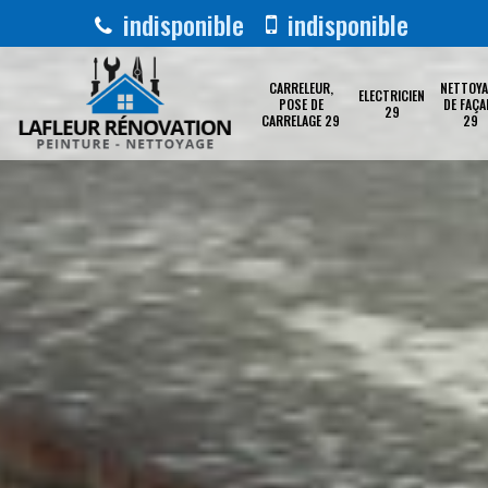
indisponible
indisponible
CARRELEUR,
NETTOYA
ELECTRICIEN
POSE DE
DE FAÇA
29
CARRELAGE 29
29