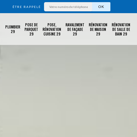
ÊTRE RAPPELÉ
POSE DE
POSE,
RAVALEMENT
RÉNOVATION
RÉNOVATION
PLOMBIER
PARQUET
RÉNOVATION
DE FAÇADE
DE MAISON
DE SALLE DE
29
29
CUISINE 29
29
29
BAIN 29