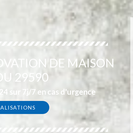
OVATION DE MAISON
OU 29590
4 sur 7j/7 en cas d'urgence
ÉALISATIONS