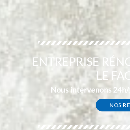
ENTREPRISE RÉN
LE FA
Nous intervenons 24h/2
NOS R