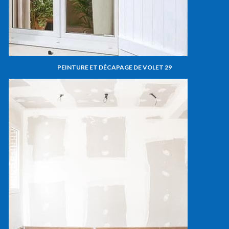
PEINTURE ET DÉCAPAGE DE VOLET 29