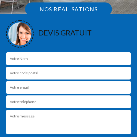
NOS RÉALISATIONS
DEVIS GRATUIT