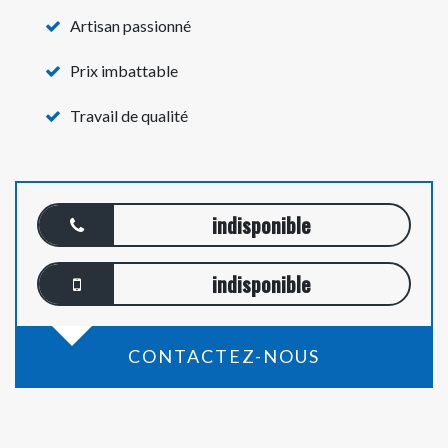
Artisan passionné
Prix imbattable
Travail de qualité
indisponible
indisponible
CONTACTEZ-NOUS