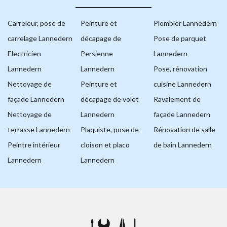
Carreleur, pose de
Peinture et
Plombier Lannedern
carrelage Lannedern
décapage de
Pose de parquet
Electricien
Persienne
Lannedern
Lannedern
Lannedern
Pose, rénovation
Nettoyage de
Peinture et
cuisine Lannedern
façade Lannedern
décapage de volet
Ravalement de
Nettoyage de
Lannedern
façade Lannedern
terrasse Lannedern
Plaquiste, pose de
Rénovation de salle
Peintre intérieur
cloison et placo
de bain Lannedern
Lannedern
Lannedern