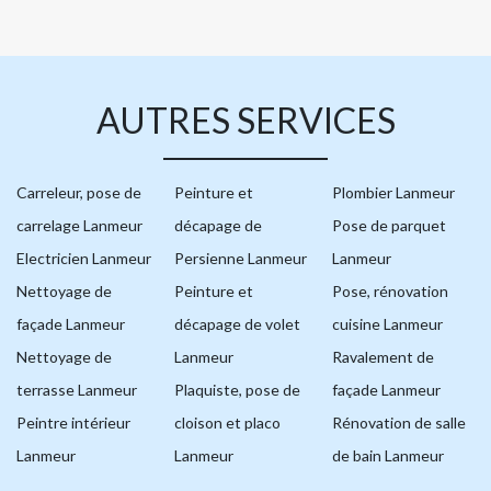
AUTRES SERVICES
Carreleur, pose de
Peinture et
Plombier Lanmeur
carrelage Lanmeur
décapage de
Pose de parquet
Electricien Lanmeur
Persienne Lanmeur
Lanmeur
Nettoyage de
Peinture et
Pose, rénovation
façade Lanmeur
décapage de volet
cuisine Lanmeur
Nettoyage de
Lanmeur
Ravalement de
terrasse Lanmeur
Plaquiste, pose de
façade Lanmeur
Peintre intérieur
cloison et placo
Rénovation de salle
Lanmeur
Lanmeur
de bain Lanmeur