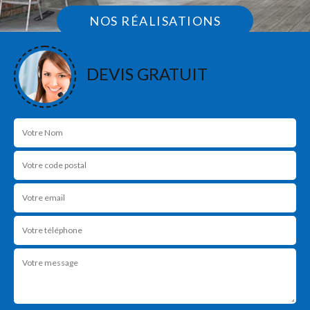
NOS RÉALISATIONS
DEVIS GRATUIT