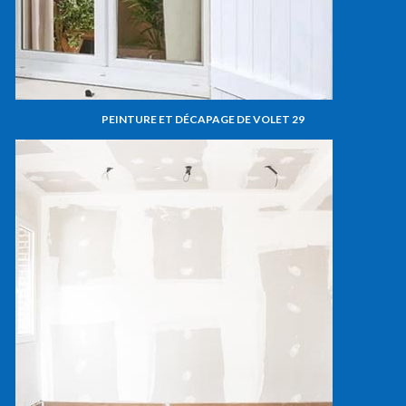
PEINTURE ET DÉCAPAGE DE VOLET 29