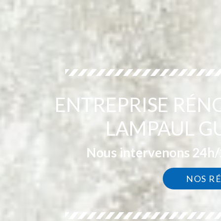
ENTREPRISE RÉN
LAMPAUL GU
Nous intervenons 24h/2
NOS R