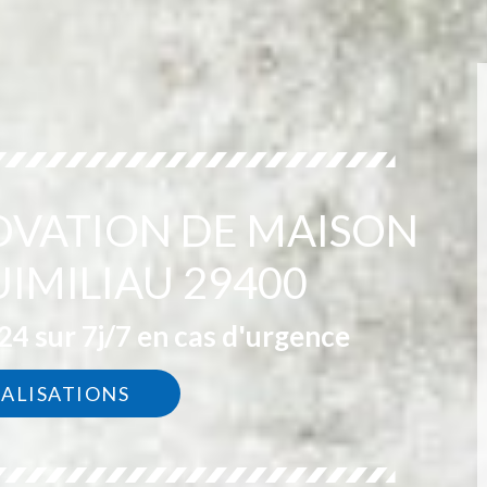
OVATION DE MAISON
IMILIAU 29400
4 sur 7j/7 en cas d'urgence
ÉALISATIONS