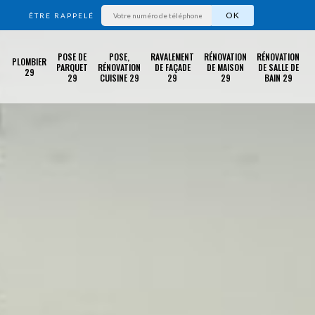
ÊTRE RAPPELÉ
POSE DE
POSE,
RAVALEMENT
RÉNOVATION
RÉNOVATION
PLOMBIER
PARQUET
RÉNOVATION
DE FAÇADE
DE MAISON
DE SALLE DE
29
29
CUISINE 29
29
29
BAIN 29