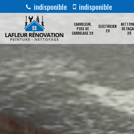
indisponible
indisponible
CARRELEUR,
NETTOYA
ELECTRICIEN
POSE DE
DE FAÇA
29
CARRELAGE 29
29