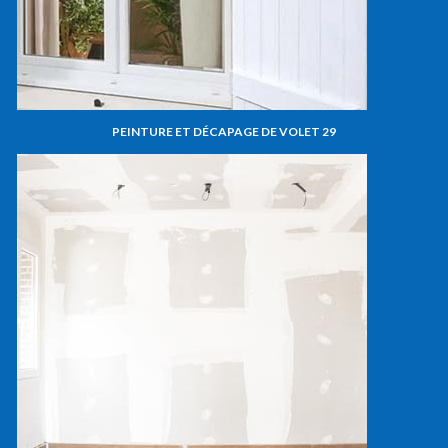
PEINTURE ET DÉCAPAGE DE VOLET 29