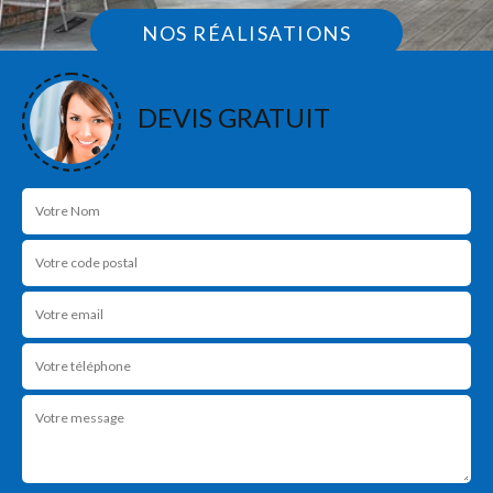
NOS RÉALISATIONS
DEVIS GRATUIT