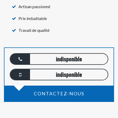
Artisan passionné
Prix imbattable
Travail de qualité
indisponible
indisponible
CONTACTEZ-NOUS