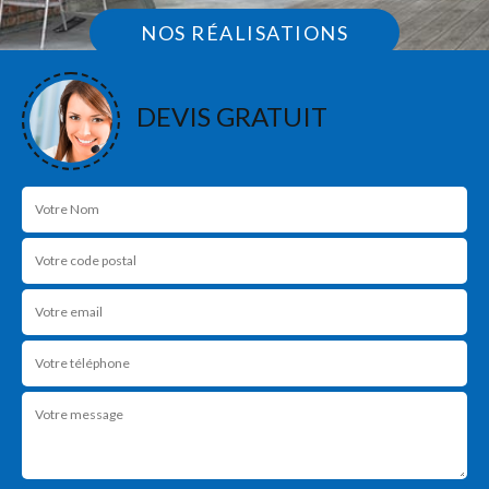
NOS RÉALISATIONS
DEVIS GRATUIT