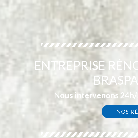
ENTREPRISE RÉN
BRASPA
Nous intervenons 24h/2
NOS R