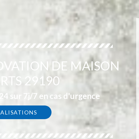
OVATION DE MAISON
RTS 29190
4 sur 7j/7 en cas d'urgence
ÉALISATIONS