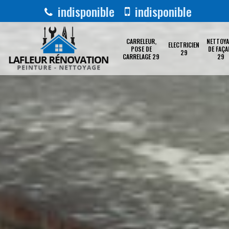
indisponible
indisponible
CARRELEUR,
NETTOYA
ELECTRICIEN
POSE DE
DE FAÇA
29
CARRELAGE 29
29