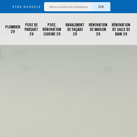
ÊTRE RAPPELÉ
POSE DE
POSE,
RAVALEMENT
RÉNOVATION
RÉNOVATION
PLOMBIER
PARQUET
RÉNOVATION
DE FAÇADE
DE MAISON
DE SALLE DE
29
29
CUISINE 29
29
29
BAIN 29