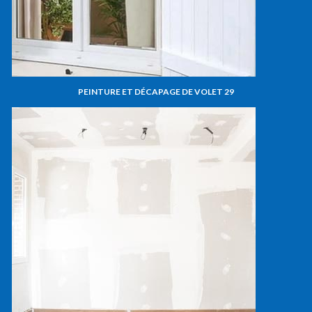
PEINTURE ET DÉCAPAGE DE VOLET 29