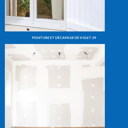
PEINTURE ET DÉCAPAGE DE VOLET 29