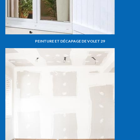
PEINTURE ET DÉCAPAGE DE VOLET 29