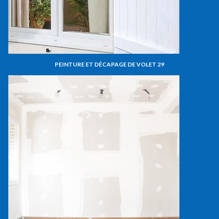
PEINTURE ET DÉCAPAGE DE VOLET 29