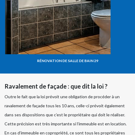
RÉNOVATION DE SALLE DE BAIN 29
Ravalement de façade : que dit la loi ?
Outre le fait que la loi prévoit une obligation de procéder à un
ravalement de façade tous les 10 ans, celle-ci prévoit également
dans ses dispositions que c’est le propriétaire qui doit le réaliser.
Cette précision est très importante si l’immeuble est en location.
En cas d’immeuble en copropriété, ce sont tous les propriétaires