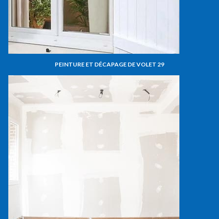
PEINTURE ET DÉCAPAGE DE VOLET 29