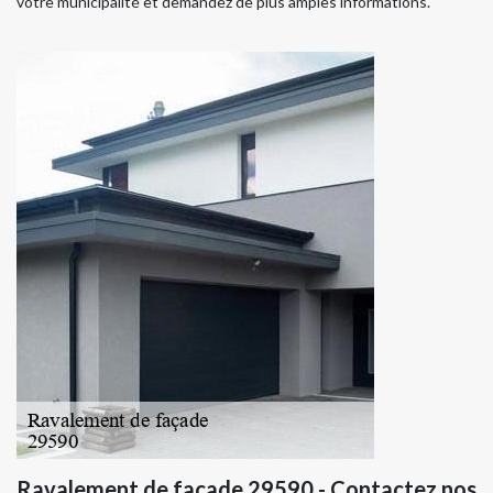
votre municipalité et demandez de plus amples informations.
Ravalement de façade 29590 - Contactez nos