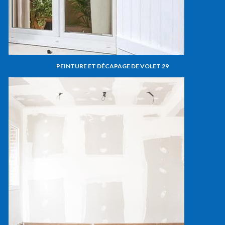
PEINTURE ET DÉCAPAGE DE VOLET 29