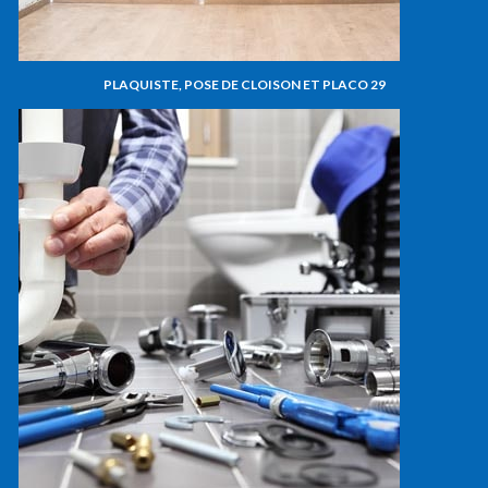
PLAQUISTE, POSE DE CLOISON ET PLACO 29