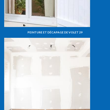
PEINTURE ET DÉCAPAGE DE VOLET 29