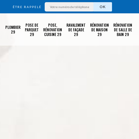
ÊTRE RAPPELÉ
POSE DE
POSE,
RAVALEMENT
RÉNOVATION
RÉNOVATION
PLOMBIER
PARQUET
RÉNOVATION
DE FAÇADE
DE MAISON
DE SALLE DE
29
29
CUISINE 29
29
29
BAIN 29