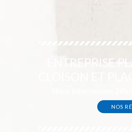
ENTREPRISE PL
CLOISON ET PLA
Nous intervenons 24h/2
NOS R