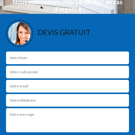
Nous intervenons 24h/24 sur 7j/7 en cas
d'urgence
NOS RÉALISATIONS
DEVIS GRATUIT