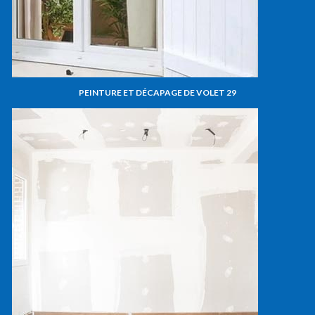
PEINTURE ET DÉCAPAGE DE VOLET 29