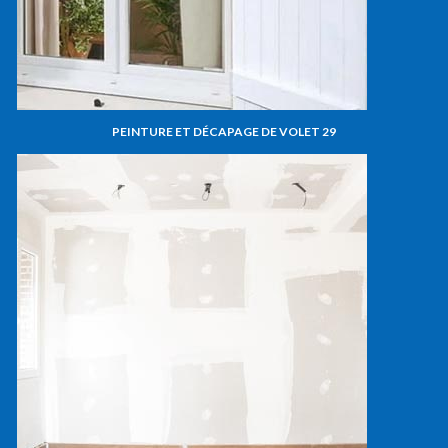
PEINTURE ET DÉCAPAGE DE VOLET 29