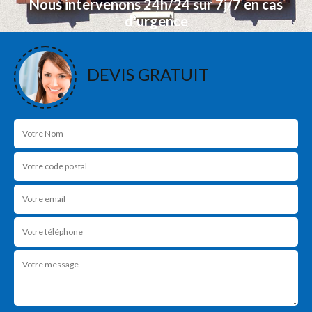
Nous intervenons 24h/24 sur 7j/7 en cas
d'urgence
NOS RÉALISATIONS
DEVIS GRATUIT