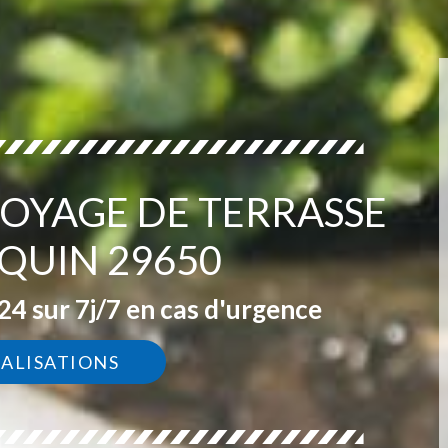
TOYAGE DE TERRASSE
QUIN 29650
4 sur 7j/7 en cas d'urgence
ÉALISATIONS