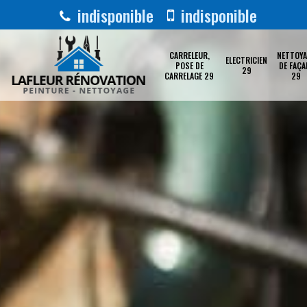
indisponible
indisponible
CARRELEUR,
NETTOYA
ELECTRICIEN
POSE DE
DE FAÇA
29
CARRELAGE 29
29