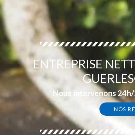
ENTREPRISE NET
GUERLES
Nous intervenons 24h/2
NOS R