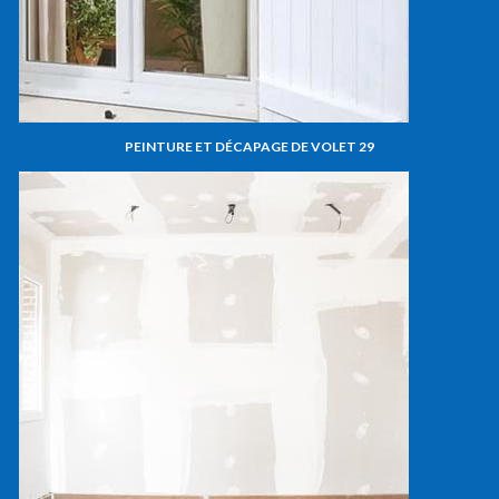
PEINTURE ET DÉCAPAGE DE VOLET 29