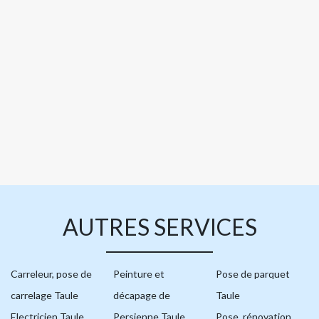
AUTRES SERVICES
Carreleur, pose de
Peinture et
Pose de parquet
carrelage Taule
décapage de
Taule
Electricien Taule
Persienne Taule
Pose, rénovation