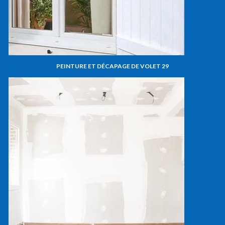
PEINTURE ET DÉCAPAGE DE VOLET 29