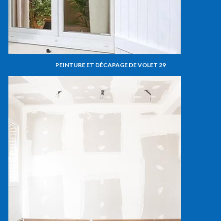
PEINTURE ET DÉCAPAGE DE VOLET 29