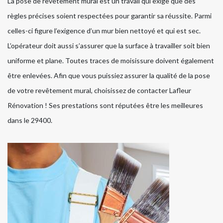
La pose de revêtement mural est un travail qui exige que des
règles précises soient respectées pour garantir sa réussite. Parmi
celles-ci figure l’exigence d’un mur bien nettoyé et qui est sec.
L’opérateur doit aussi s’assurer que la surface à travailler soit bien
uniforme et plane. Toutes traces de moisissure doivent également
être enlevées. Afin que vous puissiez assurer la qualité de la pose
de votre revêtement mural, choisissez de contacter Lafleur
Rénovation ! Ses prestations sont réputées être les meilleures
dans le 29400.