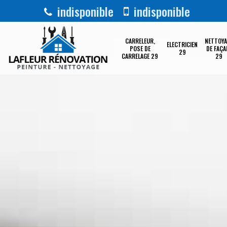
indisponible
indisponible
CARRELEUR,
NETTOYA
ELECTRICIEN
POSE DE
DE FAÇA
29
CARRELAGE 29
29