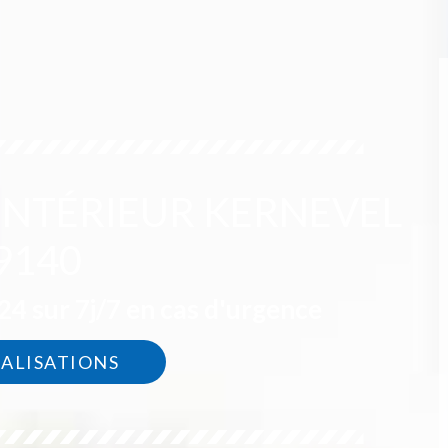
 INTÉRIEUR KERNEVEL
9140
4 sur 7j/7 en cas d'urgence
ÉALISATIONS