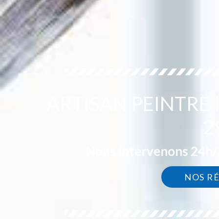
ARTISAN PEINTRE
2
Nous intervenons 24h/2
NOS R