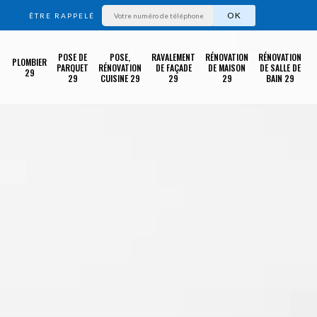
ÊTRE RAPPELÉ
POSE DE
POSE,
RAVALEMENT
RÉNOVATION
RÉNOVATION
PLOMBIER
PARQUET
RÉNOVATION
DE FAÇADE
DE MAISON
DE SALLE DE
29
29
CUISINE 29
29
29
BAIN 29